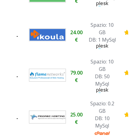
€
Spazio: 10
24.00
GB
-
€
DB: 1 MySql
Spazio: 10
GB
79.00
-
DB: 50
€
MySql
Spazio: 0.2
GB
25.00
-
DB: 10
€
MySql