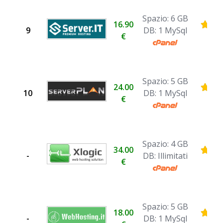
Spazio: 6 GB
16.90
9
DB: 1 MySql
€
Spazio: 5 GB
24.00
10
DB: 1 MySql
€
Spazio: 4 GB
34.00
-
DB: Illimitati
€
Spazio: 5 GB
18.00
-
DB: 1 MySql