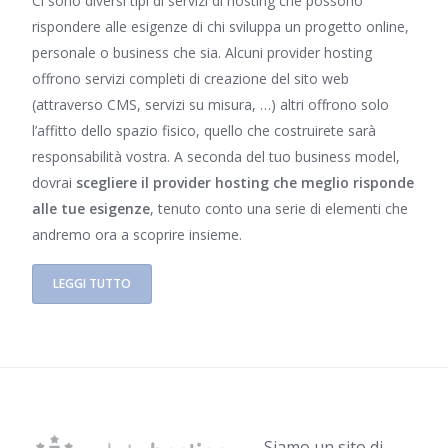
Ci sono diversi tipi di servizi di hosting che possono
rispondere alle esigenze di chi sviluppa un progetto online,
personale o business che sia. Alcuni provider hosting
offrono servizi completi di creazione del sito web
(attraverso CMS, servizi su misura, …) altri offrono solo
l’affitto dello spazio fisico, quello che costruirete sarà
responsabilità vostra. A seconda del tuo business model,
dovrai
scegliere il provider hosting che meglio risponde
alle tue esigenze
, tenuto conto una serie di elementi che
andremo ora a scoprire insieme.
LEGGI TUTTO
Siamo un sito di