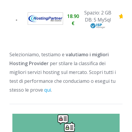
Spazio: 2 GB
18.90
-
DB: 5 MySql
€
Selezioniamo, testiamo e
valutiamo i migliori
Hosting Provider
per stilare la classifica dei
migliori servizi hosting sul mercato. Scopri tutti i
test di performance che conduciamo o esegui tu
stesso le prove
qui
.